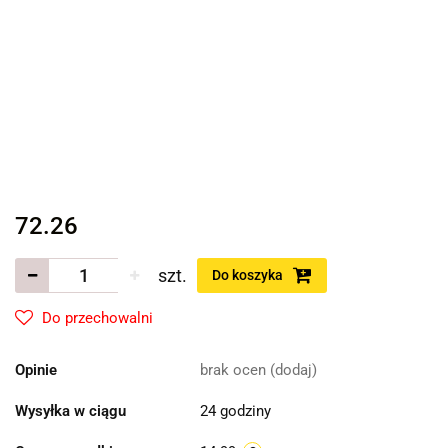
72.26
szt.
Do koszyka
Do przechowalni
Opinie
brak ocen
(dodaj)
Wysyłka w ciągu
24 godziny