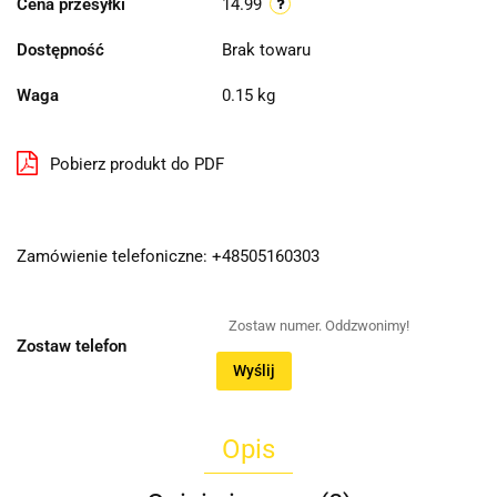
Cena przesyłki
14.99
Dostępność
Brak towaru
Waga
0.15 kg
Pobierz produkt do PDF
Zamówienie telefoniczne: +48505160303
Zostaw telefon
Wyślij
Opis