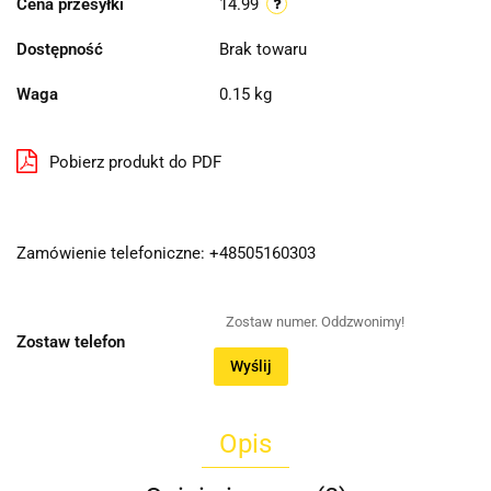
Cena przesyłki
14.99
Dostępność
Brak towaru
Waga
0.15 kg
Pobierz produkt do PDF
Zamówienie telefoniczne: +48505160303
Zostaw telefon
Wyślij
Opis