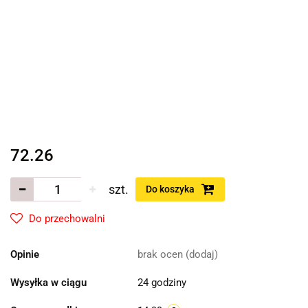
72.26
szt.
Do koszyka
Do przechowalni
Opinie
brak ocen
(dodaj)
Wysyłka w ciągu
24 godziny