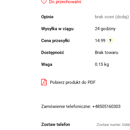
Do przechowalni
Opinie
brak ocen
(dodaj)
Wysyłka w ciągu
24 godziny
Cena przesyłki
14.99
Dostępność
Brak towaru
Waga
0.15 kg
Pobierz produkt do PDF
Zamówienie telefoniczne: +48505160303
Zostaw telefon