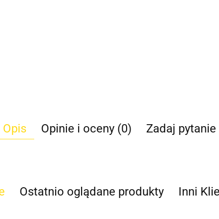
Opis
Opinie i oceny (0)
Zadaj pytanie
e
Ostatnio oglądane produkty
Inni Kli