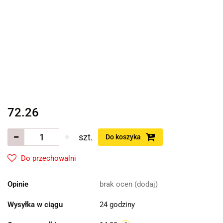
72.26
szt.
Do koszyka
Do przechowalni
Opinie
brak ocen
(dodaj)
Wysyłka w ciągu
24 godziny