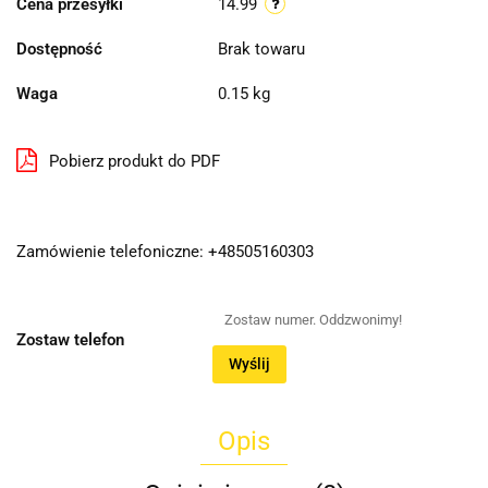
Cena przesyłki
14.99
Dostępność
Brak towaru
Waga
0.15 kg
Pobierz produkt do PDF
Zamówienie telefoniczne: +48505160303
Zostaw telefon
Wyślij
Opis