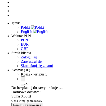
Język
Polski
English
Waluta:
PLN
PLN
EUR
GBP
Strefa klienta
Zaloguj się
Zarejestruj się
Skontaktuj się z nami
Koszyk
(
0
)
Koszyk jest pusty
x
Do bezpłatnej dostawy brakuje
-,--
Darmowa dostawa!
Suma
0,00 zł
Cena uwzględnia rabaty
Realizuj zamówienie