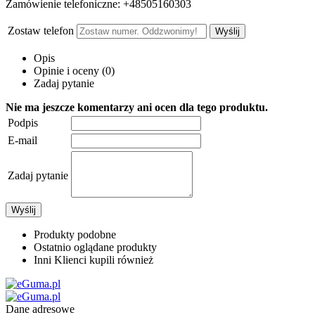
Zamówienie telefoniczne: +48505160303
Zostaw telefon
Wyślij
Opis
Opinie i oceny (0)
Zadaj pytanie
Nie ma jeszcze komentarzy ani ocen dla tego produktu.
Podpis
E-mail
Zadaj pytanie
Wyślij
Produkty podobne
Ostatnio oglądane produkty
Inni Klienci kupili również
Dane adresowe