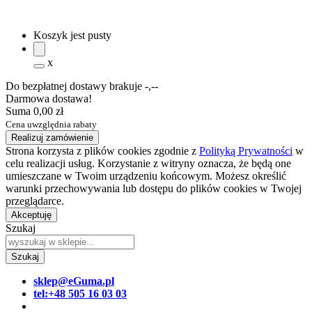
Koszyk jest pusty
x
Do bezpłatnej dostawy brakuje
-,--
Darmowa dostawa!
Suma
0,00 zł
Cena uwzględnia rabaty
Realizuj zamówienie
Strona korzysta z plików cookies zgodnie z
Polityką Prywatności
w
celu realizacji usług. Korzystanie z witryny oznacza, że będą one
umieszczane w Twoim urządzeniu końcowym. Możesz określić
warunki przechowywania lub dostępu do plików cookies w Twojej
przeglądarce.
Akceptuję
Szukaj
sklep@eGuma.pl
tel:+48 505 16 03 03