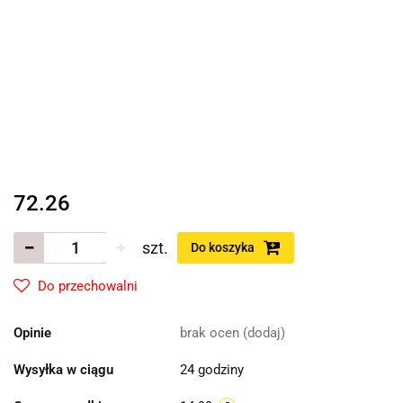
72.26
szt.
Do koszyka
Do przechowalni
Opinie
brak ocen
(dodaj)
Wysyłka w ciągu
24 godziny