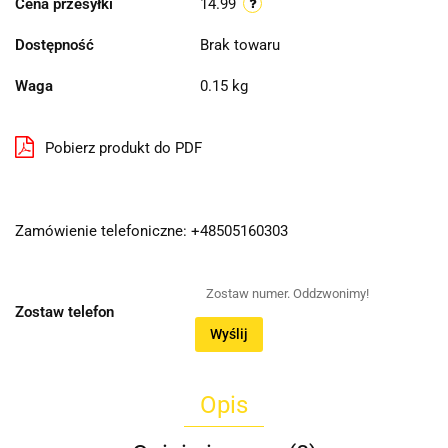
Cena przesyłki
14.99
Dostępność
Brak towaru
Waga
0.15 kg
Pobierz produkt do PDF
Zamówienie telefoniczne: +48505160303
Zostaw telefon
Wyślij
Opis