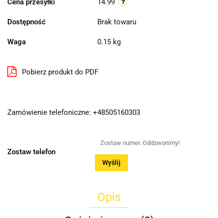
Cena przesyłki
14.99
Dostępność
Brak towaru
Waga
0.15 kg
Pobierz produkt do PDF
Zamówienie telefoniczne: +48505160303
Zostaw telefon
Wyślij
Opis