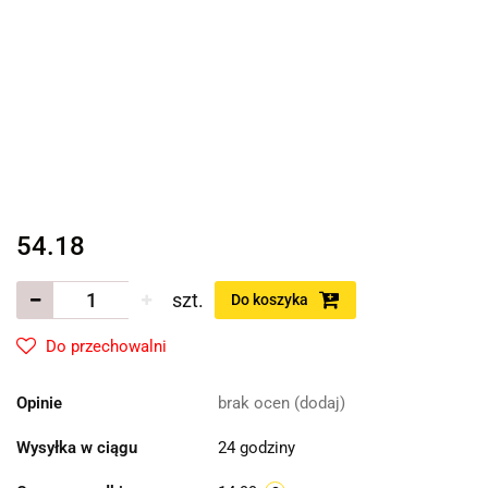
54.18
szt.
Do koszyka
Do przechowalni
Opinie
brak ocen
(dodaj)
Wysyłka w ciągu
24 godziny