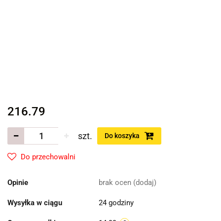
216.79
szt.
Do koszyka
Do przechowalni
Opinie
brak ocen
(dodaj)
Wysyłka w ciągu
24 godziny