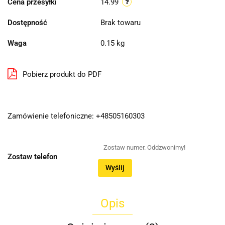
Cena przesyłki
14.99
Dostępność
Brak towaru
Waga
0.15 kg
Pobierz produkt do PDF
Zamówienie telefoniczne: +48505160303
Zostaw telefon
Wyślij
Opis