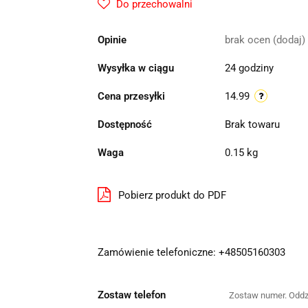
Do przechowalni
Opinie
brak ocen
(dodaj)
Wysyłka w ciągu
24 godziny
Cena przesyłki
14.99
Dostępność
Brak towaru
Waga
0.15 kg
Pobierz produkt do PDF
Zamówienie telefoniczne: +48505160303
Zostaw telefon