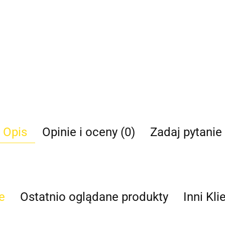
Opis
Opinie i oceny (0)
Zadaj pytanie
e
Ostatnio oglądane produkty
Inni Kli