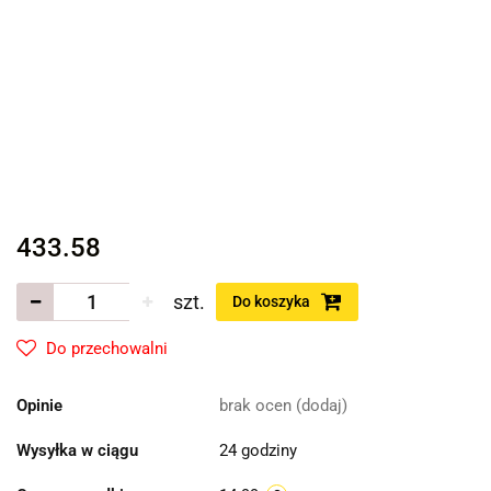
433.58
szt.
Do koszyka
Do przechowalni
Opinie
brak ocen
(dodaj)
Wysyłka w ciągu
24 godziny