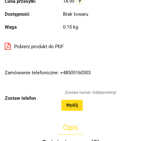
Cena przesyłki
14.99
Dostępność
Brak towaru
Waga
0.15 kg
Pobierz produkt do PDF
Zamówienie telefoniczne: +48505160303
Zostaw telefon
Wyślij
Opis