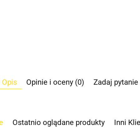
Opis
Opinie i oceny (0)
Zadaj pytanie
e
Ostatnio oglądane produkty
Inni Kli