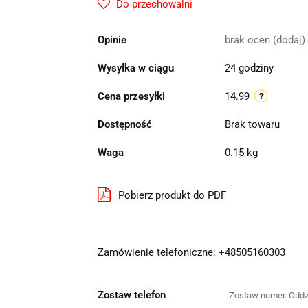
Do przechowalni
Opinie
brak ocen
(dodaj)
Wysyłka w ciągu
24 godziny
Cena przesyłki
14.99
Dostępność
Brak towaru
Waga
0.15 kg
Pobierz produkt do PDF
Zamówienie telefoniczne: +48505160303
Zostaw telefon