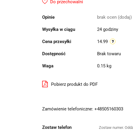
Do przechowalni
Opinie
brak ocen
(dodaj)
Wysyłka w ciągu
24 godziny
Cena przesyłki
14.99
Dostępność
Brak towaru
Waga
0.15 kg
Pobierz produkt do PDF
Zamówienie telefoniczne: +48505160303
Zostaw telefon