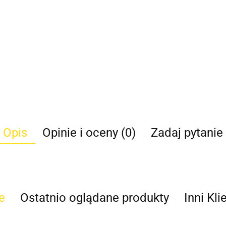
Opis
Opinie i oceny (0)
Zadaj pytanie
e
Ostatnio oglądane produkty
Inni Kli