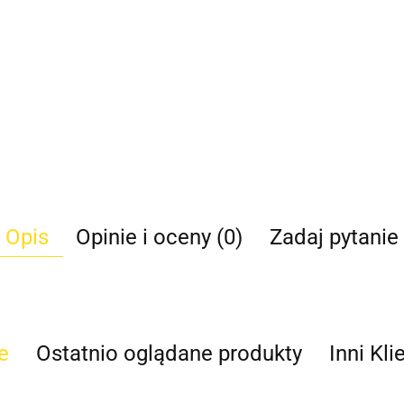
Opis
Opinie i oceny (0)
Zadaj pytanie
e
Ostatnio oglądane produkty
Inni Kli