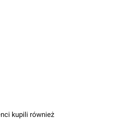
enci kupili również