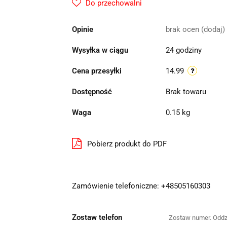
Do przechowalni
Opinie
brak ocen
(dodaj)
Wysyłka w ciągu
24 godziny
Cena przesyłki
14.99
Dostępność
Brak towaru
Waga
0.15 kg
Pobierz produkt do PDF
Zamówienie telefoniczne: +48505160303
Zostaw telefon