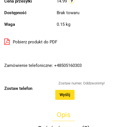
Cena przesyłki
14.99
Dostępność
Brak towaru
Waga
0.15 kg
Pobierz produkt do PDF
Zamówienie telefoniczne: +48505160303
Zostaw telefon
Wyślij
Opis