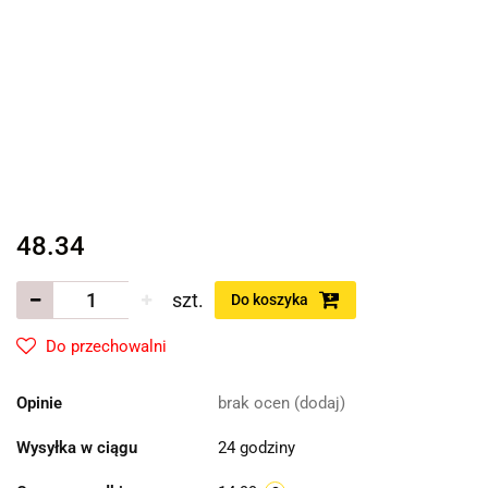
48.34
szt.
Do koszyka
Do przechowalni
Opinie
brak ocen
(dodaj)
Wysyłka w ciągu
24 godziny