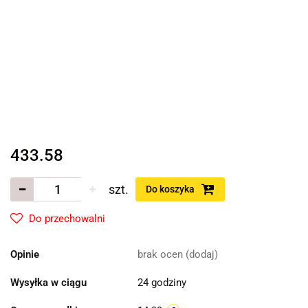
433.58
szt.
Do koszyka
Do przechowalni
Opinie
brak ocen
(dodaj)
Wysyłka w ciągu
24 godziny