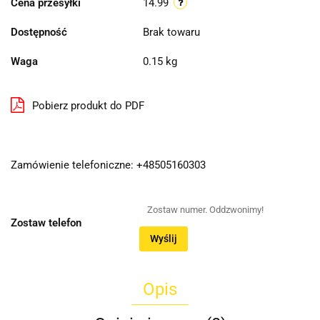
Cena przesyłki
14.99
Dostępność
Brak towaru
Waga
0.15 kg
Pobierz produkt do PDF
Zamówienie telefoniczne: +48505160303
Zostaw telefon
Wyślij
Opis